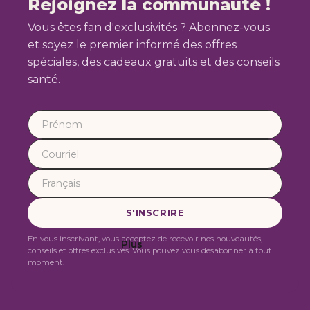
Rejoignez la communauté !
Vous êtes fan d'exclusivités ? Abonnez-vous
et soyez le premier informé des offres
spéciales, des cadeaux gratuits et des conseils
santé.
En vous inscrivant, vous acceptez de recevoir nos nouveautés,
Plus
conseils et offres exclusives. Vous pouvez vous désabonner à tout
moment.