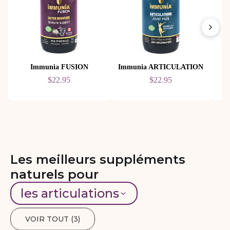
Immunia FUSION
Immunia ARTICULATION
$22.95
$22.95
Les meilleurs suppléments
naturels pour
les articulations
VOIR TOUT (
3
)