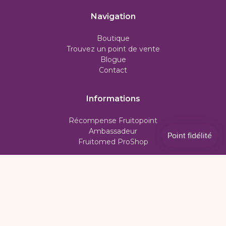
Navigation
Boutique
Trouvez un point de vente
Blogue
Contact
Informations
Récompense Fruitopoint
Ambassadeur
Fruitomed ProShop
Support
Foire aux questions
Livraison
Retour & échange
Politique d'abonnement