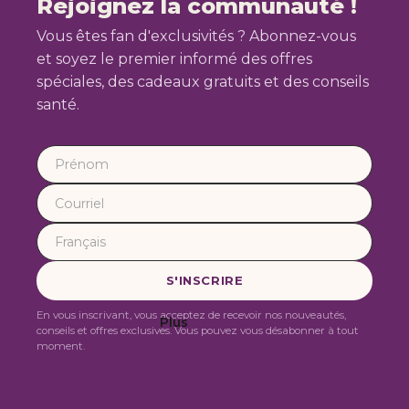
Rejoignez la communauté !
Vous êtes fan d'exclusivités ? Abonnez-vous
et soyez le premier informé des offres
spéciales, des cadeaux gratuits et des conseils
santé.
En vous inscrivant, vous acceptez de recevoir nos nouveautés,
Plus
conseils et offres exclusives. Vous pouvez vous désabonner à tout
moment.