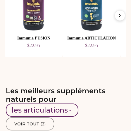
Immunia FUSION
Immunia ARTICULATION
$22.95
$22.95
Les meilleurs suppléments
naturels pour
les articulations
VOIR TOUT (
3
)