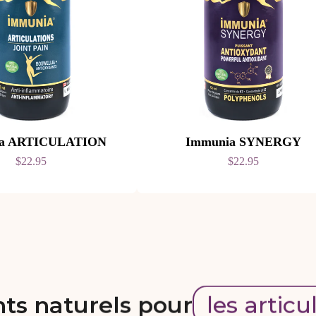
ia ARTICULATION
Immunia SYNERGY
$22.95
$22.95
ts naturels pour
les articu