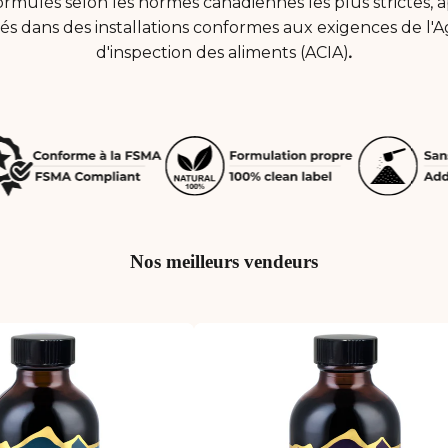
ormulés selon les normes canadiennes les plus strictes,
és dans des installations conformes aux exigences de l
d'inspection des aliments (ACIA)
.
Nos meilleurs vendeurs