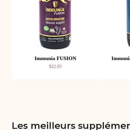
Immunia FUSION
Immun
$22.95
Les meilleurs supplémen