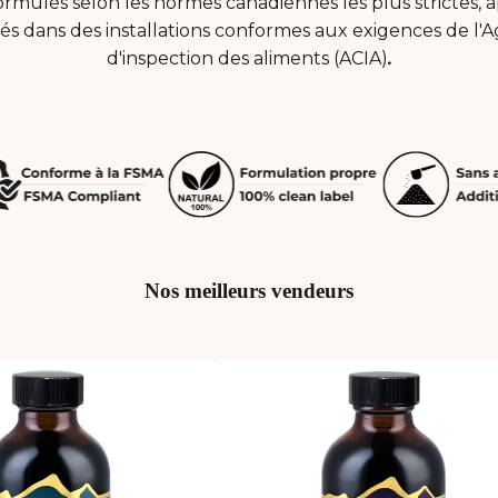
ormulés selon les normes canadiennes les plus strictes,
és dans des installations conformes aux exigences de l
d'inspection des aliments (ACIA)
.
Nos meilleurs vendeurs