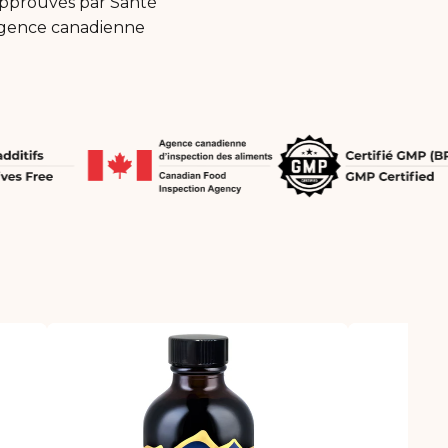
 approuvés par Santé
'Agence canadienne