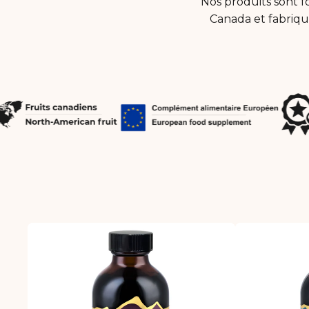
Nos produits sont f
Canada et fabriqu