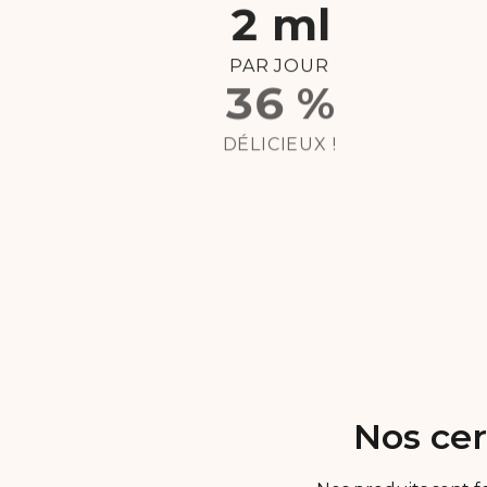
5 ml
PAR JOUR
100 %
DÉLICIEUX !
Nos cer