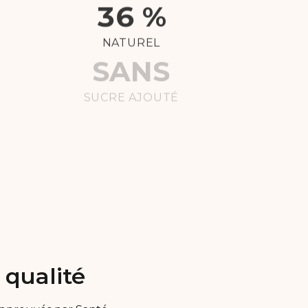
100 %
NATUREL
SANS
SUCRE AJOUTÉ
 qualité