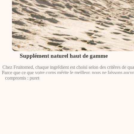
Supplément naturel haut de gamme
Chez Fruitomed, chaque ingrédient est choisi selon des critères de quali
Parce que ce que votre corps mérite le meilleur, nous ne laissons aucu
compromis : pureté, traçabilité et efficacité guident chacune de nos s