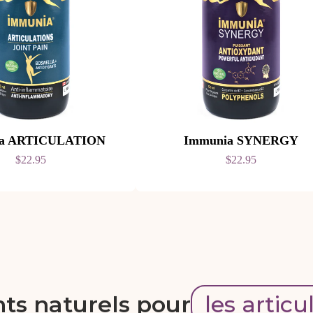
ia ARTICULATION
Immunia SYNERGY
$22.95
$22.95
ts naturels pour
les articu