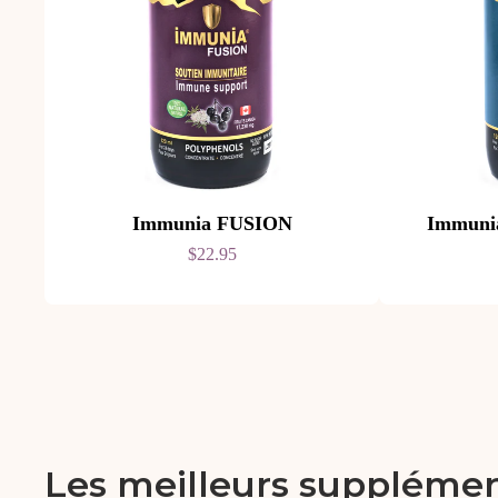
Immunia FUSION
Immun
$22.95
Les meilleurs supplémen