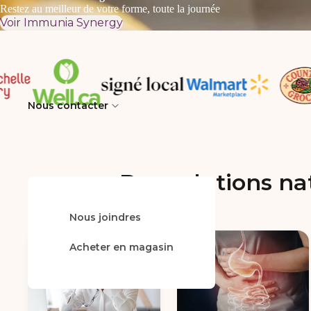
Restez au meilleur de votre forme, toute la journée
Voir Immunia Synergy
Nous contacter
Des solutions na
Nous joindres
FAQ
Acheter en magasin