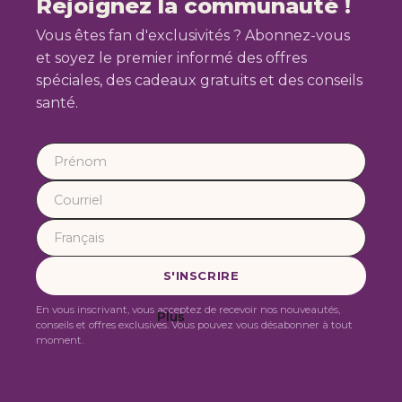
Rejoignez la communauté !
Vous êtes fan d'exclusivités ? Abonnez-vous
et soyez le premier informé des offres
spéciales, des cadeaux gratuits et des conseils
santé.
En vous inscrivant, vous acceptez de recevoir nos nouveautés,
Plus
conseils et offres exclusives. Vous pouvez vous désabonner à tout
moment.