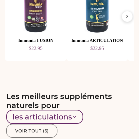
Immunia FUSION
Immunia ARTICULATION
$22.95
$22.95
Les meilleurs suppléments
naturels pour
les articulations
VOIR TOUT (
3
)