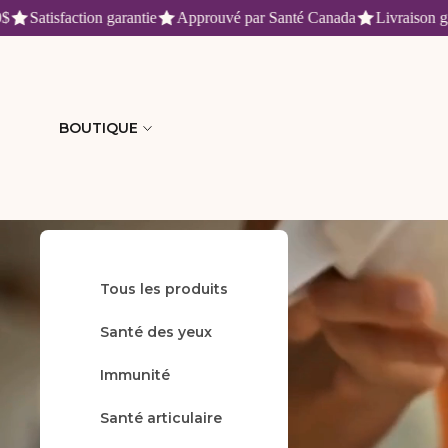
Satisfaction garantie
Approuvé par Santé Canada
Livraison gratu
Fruitomed : produits de santé n
BOUTIQUE
Tous les produits
Accueil
Santé des yeux
Immunité
Santé articulaire