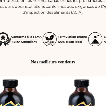
ormulés selon les normes canadiennes les plus strictes,
és dans des installations conformes aux exigences de l
d'inspection des aliments (ACIA)
.
Nos meilleurs vendeurs