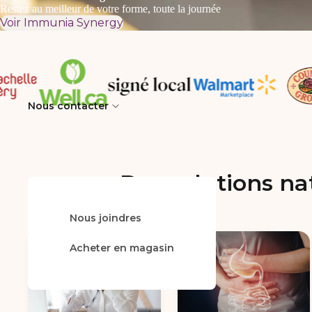
Restez au meilleur de votre forme, toute la journée
Voir Immunia Synergy
Nous contacter
Des solutions na
Nous joindres
FAQ
Acheter en magasin