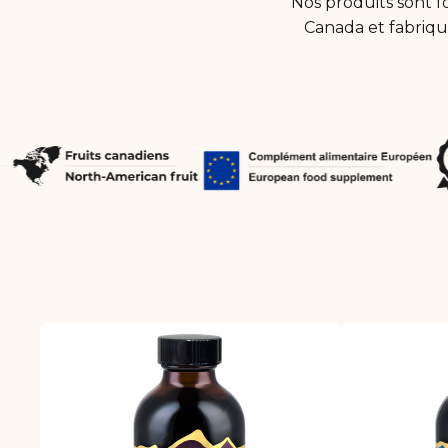
Nos produits sont f
Canada et fabriqu