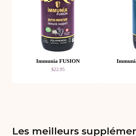
Immunia FUSION
Immun
$22.95
Les meilleurs supplémen