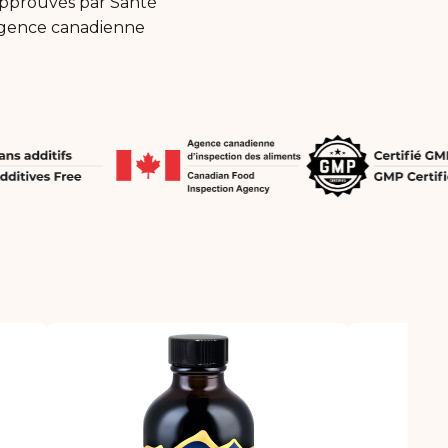
 approuvés par Santé
'Agence canadienne