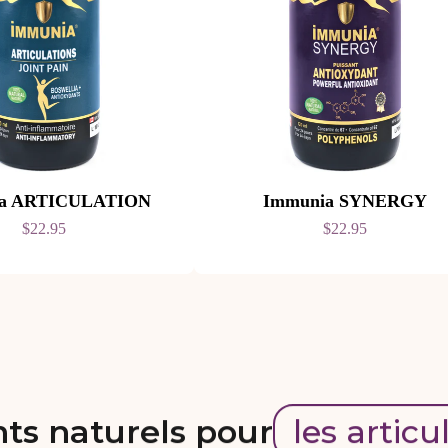
ia ARTICULATION
Immunia SYNERGY
$22.95
$22.95
ts naturels pour
les articu