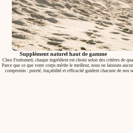
Supplément naturel haut de gamme
Chez Fruitomed, chaque ingrédient est choisi selon des critères de quali
Parce que ce que votre corps mérite le meilleur, nous ne laissons aucu
compromis : pureté, traçabilité et efficacité guident chacune de nos s