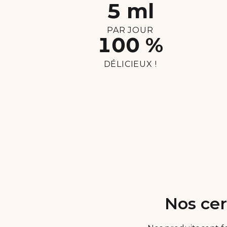
5 ml
PAR JOUR
100 %
DÉLICIEUX !
Nos cer