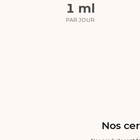
5 ml
PAR JOUR
100 %
DÉLICIEUX !
Nos cer