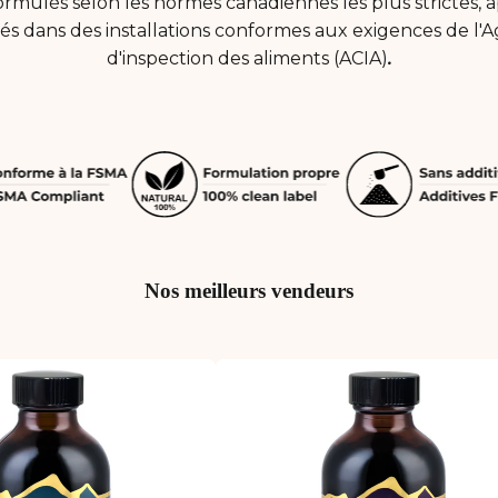
ormulés selon les normes canadiennes les plus strictes,
és dans des installations conformes aux exigences de l
d'inspection des aliments (ACIA)
.
Nos meilleurs vendeurs