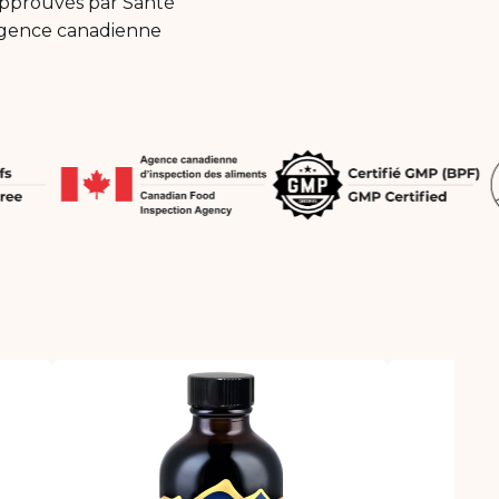
 approuvés par Santé
'Agence canadienne