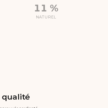
100 %
NATUREL
SANS
SUCRE AJOUTÉ
 qualité