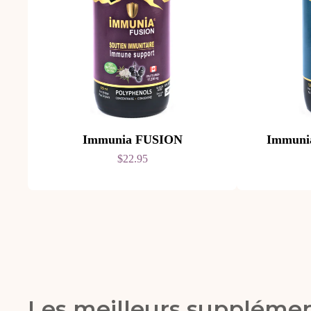
Immunia FUSION
Immun
$22.95
Les meilleurs supplémen