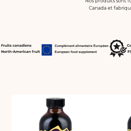
Nos produits sont f
Canada et fabriqu