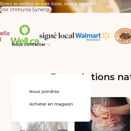
Restez au meilleur de votre forme, toute la journée
Voir Immunia Synergy
Nous contacter
Des solutions na
Nous joindres
FAQ
Acheter en magasin