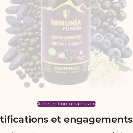
Acheter Immunia Fusion
tifications et engagements