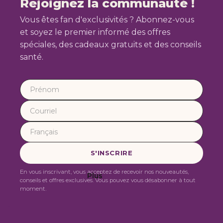
Rejoignez la communauté !
Vous êtes fan d'exclusivités ? Abonnez-vous
et soyez le premier informé des offres
spéciales, des cadeaux gratuits et des conseils
santé.
En vous inscrivant, vous acceptez de recevoir nos nouveautés,
Plus
conseils et offres exclusives. Vous pouvez vous désabonner à tout
moment.