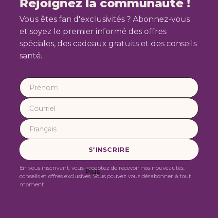
Rejoignez la communauté !
Vous êtes fan d'exclusivités ? Abonnez-vous
et soyez le premier informé des offres
spéciales, des cadeaux gratuits et des conseils
santé.
En vous inscrivant, vous acceptez de recevoir nos nouveautés,
Plus
conseils et offres exclusives. Vous pouvez vous désabonner à tout
moment.