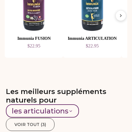
Immunia FUSION
Immunia ARTICULATION
$22.95
$22.95
Les meilleurs suppléments
naturels pour
les articulations
VOIR TOUT (
3
)