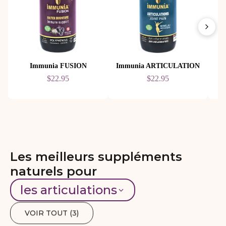
Immunia FUSION
Immunia ARTICULATION
$22.95
$22.95
Les meilleurs suppléments
naturels pour
les articulations
VOIR TOUT (
3
)