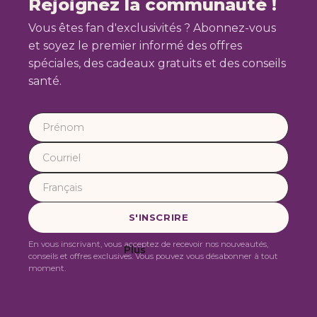
Rejoignez la communauté !
Vous êtes fan d'exclusivités ? Abonnez-vous
et soyez le premier informé des offres
spéciales, des cadeaux gratuits et des conseils
santé.
En vous inscrivant, vous acceptez de recevoir nos nouveautés,
Plus
conseils et offres exclusives. Vous pouvez vous désabonner à tout
moment.